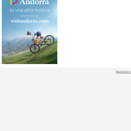
Biolovision