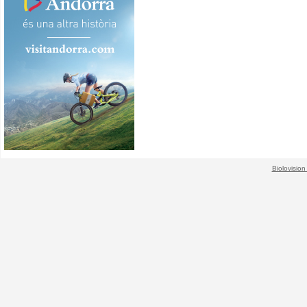
Biolovision