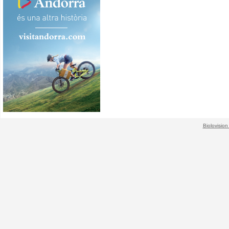
Biolovision