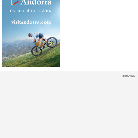
Biolovision