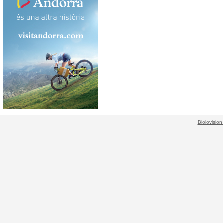
Biolovision