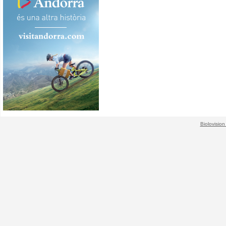
Biolovision