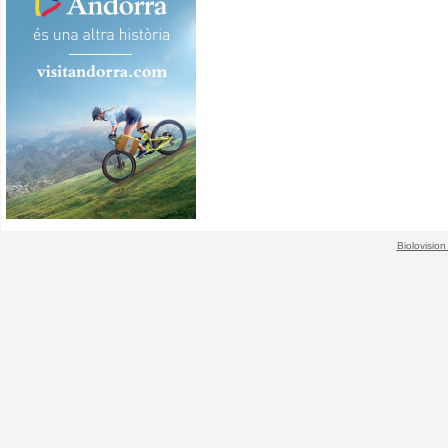
Biolovision