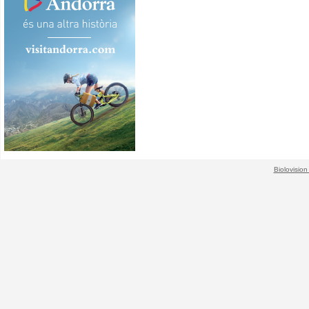
Biolovision