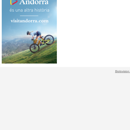
Biolovision