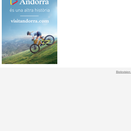
Biolovision