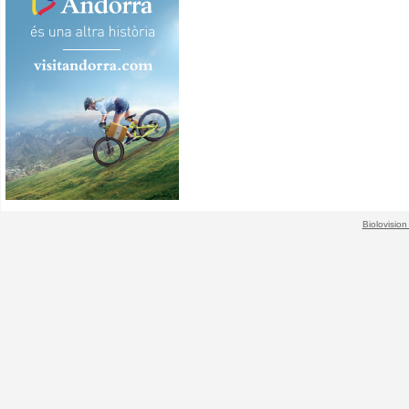
Biolovision