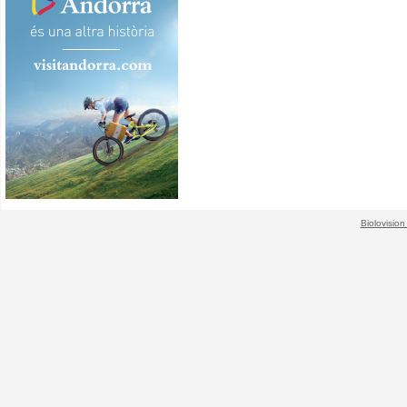
Biolovision