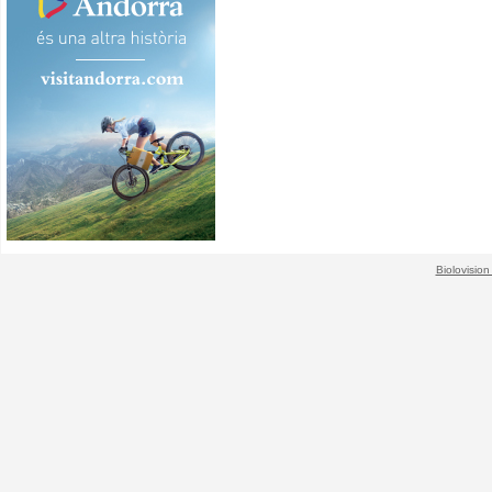
Biolovision