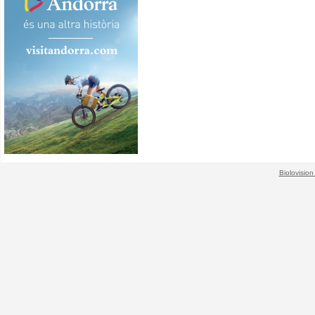
Biolovision