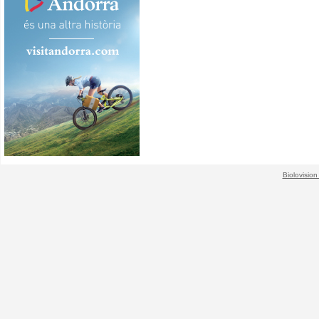
Biolovision