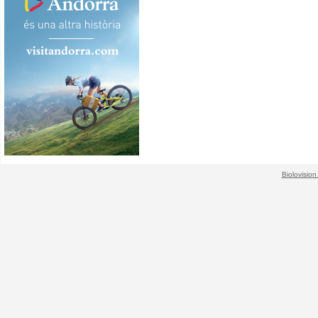
Biolovision