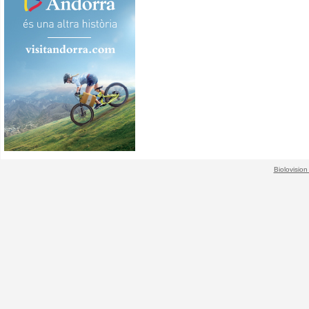
Biolovision