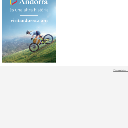
Biolovision