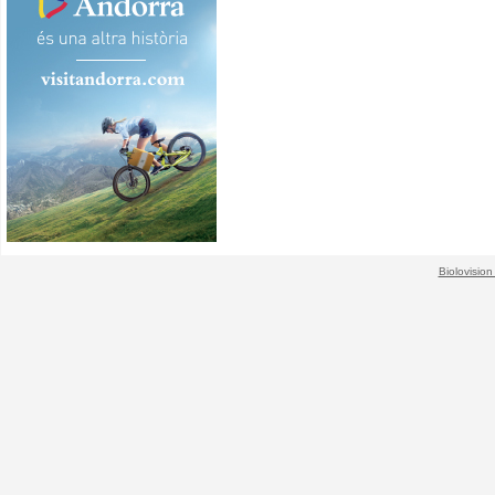
Biolovision