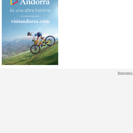
Biolovision