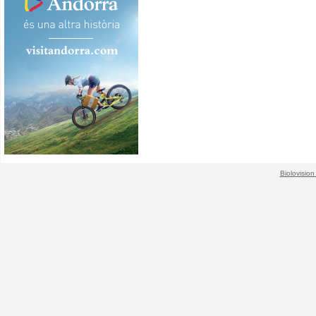
Biolovision