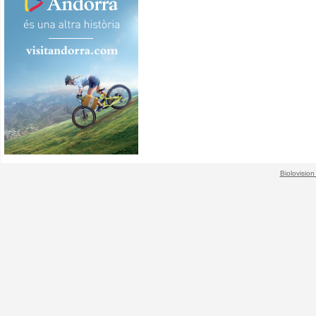
Biolovision