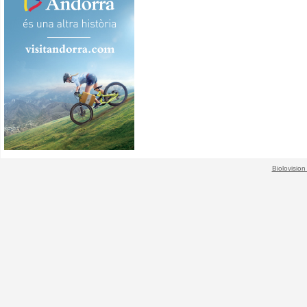
Biolovision