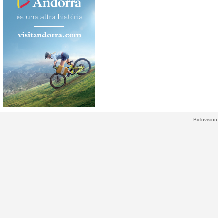
Biolovision