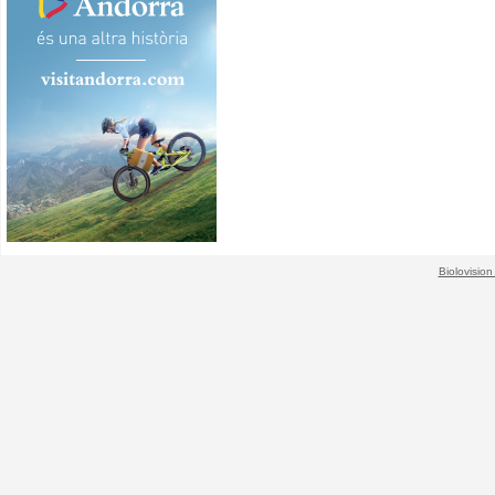
Biolovision