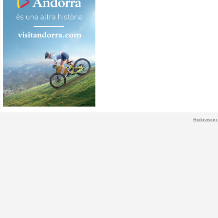
Biolovision