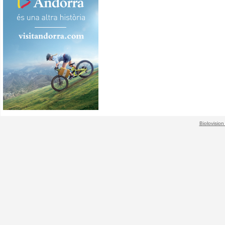
Biolovision