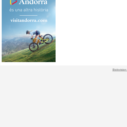
Biolovision