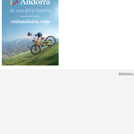
Biolovision