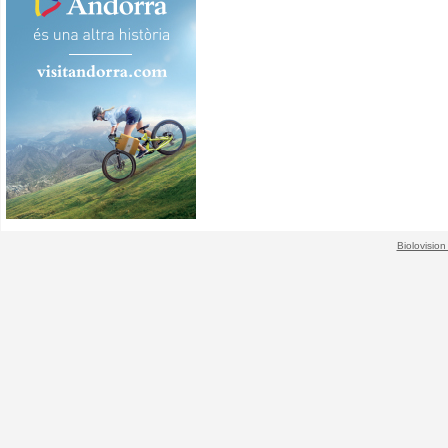
Biolovision