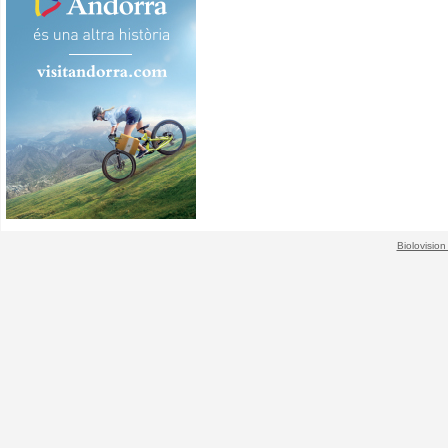
Biolovision