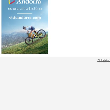
Biolovision