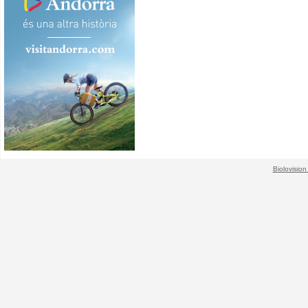
Biolovision