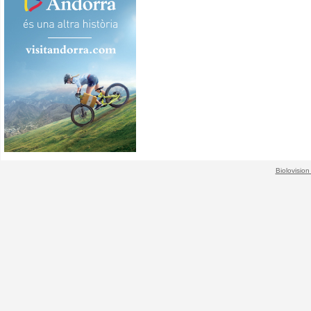
Biolovision