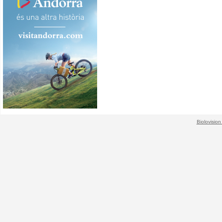
Biolovision