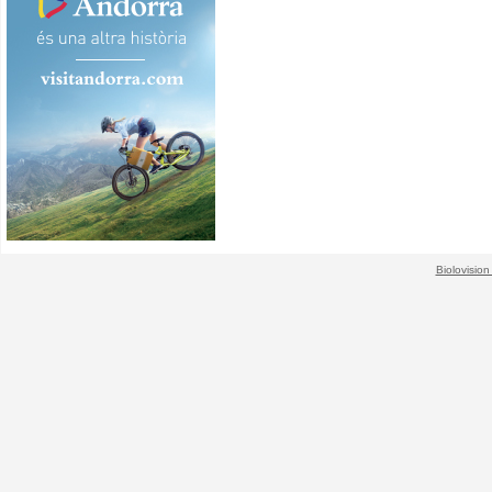
Biolovision