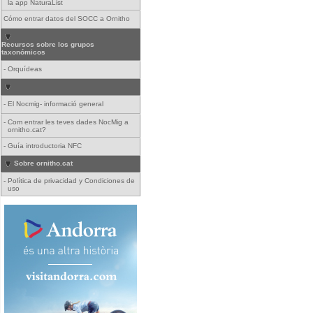
la app NaturaList
Cómo entrar datos del SOCC a Ornitho
Recursos sobre los grupos
taxonómicos
-
Orquídeas
-
El Nocmig- informació general
-
Com entrar les teves dades NocMig a
ornitho.cat?
-
Guía introductoria NFC
Sobre ornitho.cat
-
Política de privacidad y Condiciones de
uso