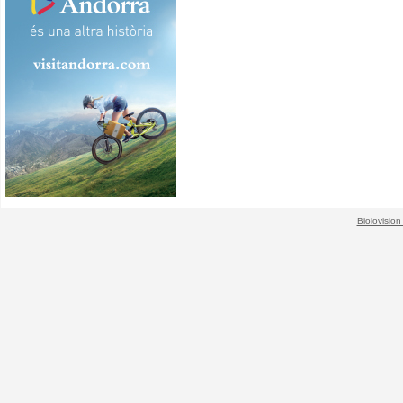
Biolovision