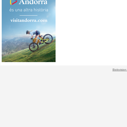
Biolovision