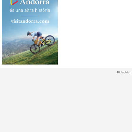
Biolovision