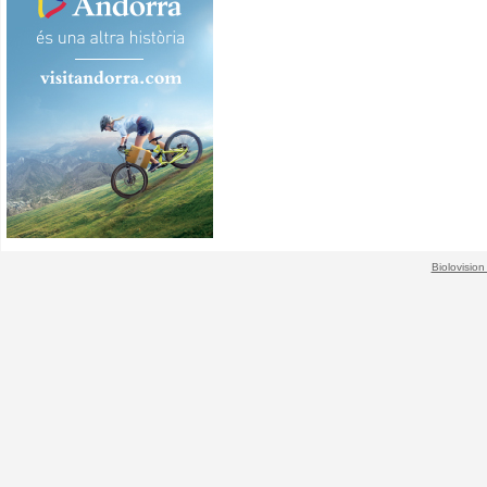
Biolovision