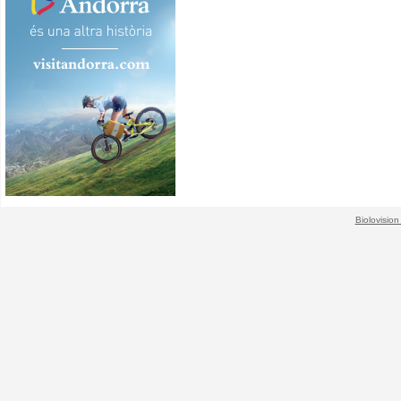
Biolovision