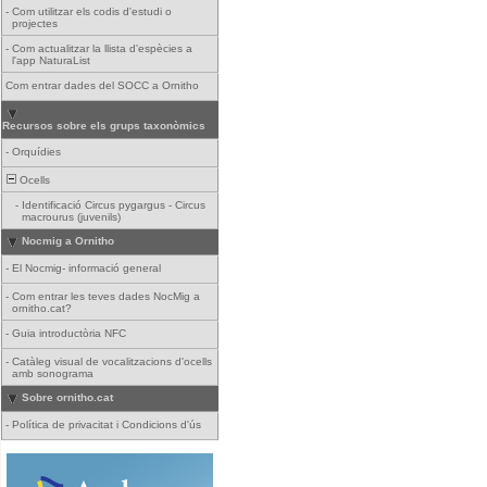
-
Com utilitzar els codis d'estudi o
projectes
-
Com actualitzar la llista d'espècies a
l'app NaturaList
Com entrar dades del SOCC a Ornitho
Recursos sobre els grups taxonòmics
-
Orquídies
Ocells
-
Identificació Circus pygargus - Circus
macrourus (juvenils)
Nocmig a Ornitho
-
El Nocmig- informació general
-
Com entrar les teves dades NocMig a
ornitho.cat?
-
Guia introductòria NFC
-
Catàleg visual de vocalitzacions d'ocells
amb sonograma
Sobre ornitho.cat
-
Política de privacitat i Condicions d'ús