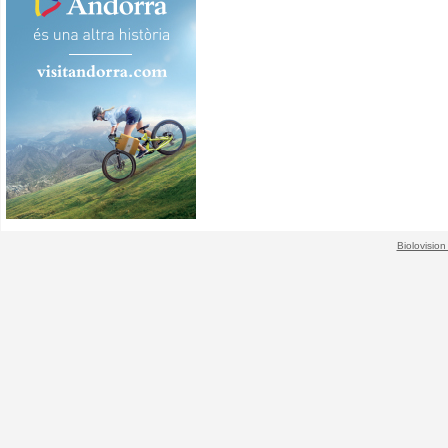
Biolovision