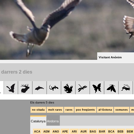
Visitant Anònim
 darrers 2 dies
Els darrers 5 dies
no citada
molt rares
rares
poc freqüents
al·lòctona
comunes
m
Catalunya
Andorra
ACA
AEM
ANO
APE
ARI
AUR
BAG
BAR
BCA
BEB
BEM