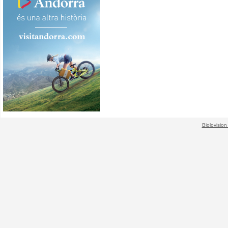
Biolovision