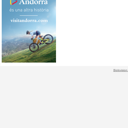
Biolovision