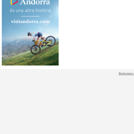
Biolovision