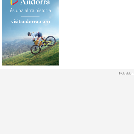
Biolovision