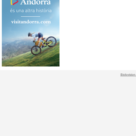
Biolovision