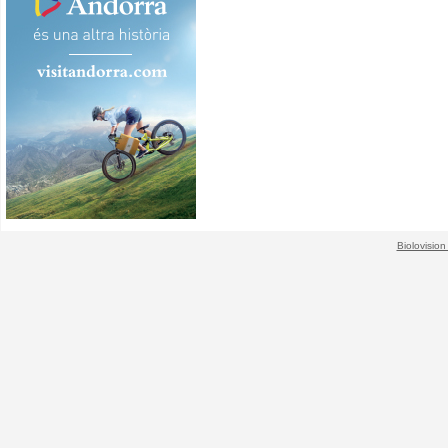
Biolovision